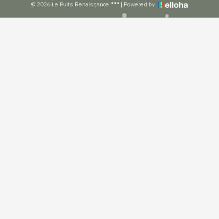
© 2026 Le Puits Renaissance
|
Powered by