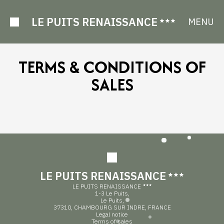
LE PUITS RENAISSANCE
MENU
TERMS & CONDITIONS OF
SALES
LE PUITS RENAISSANCE
LE PUITS RENAISSANCE
1-3 Le Puits,
Le Puits,
37310, CHAMBOURG SUR INDRE, FRANCE
Legal notice
Terms of sales