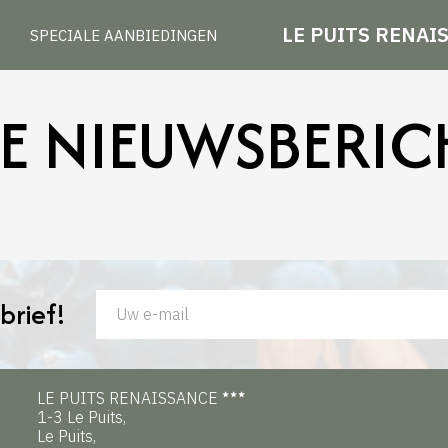
LE PUITS RENAI
SPECIALE AANBIEDINGEN
E NIEUWSBERIC
brief!
LE PUITS RENAISSANCE
1-3 Le Puits,
Le Puits,