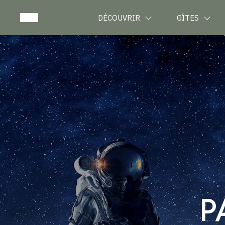
DÉCOUVRIR
GÎTES
P