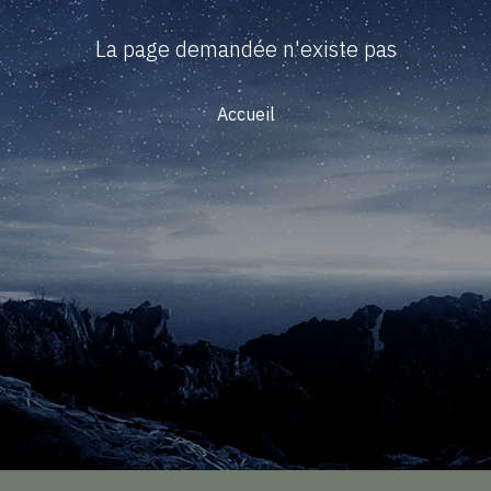
La page demandée n'existe pas
Accueil