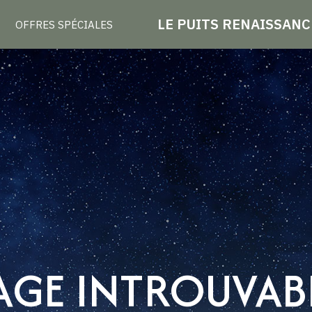
LE PUITS RENAISSANC
OFFRES SPÉCIALES
AGE INTROUVAB