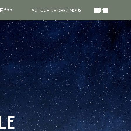
E
fr
AUTOUR DE CHEZ NOUS
LE